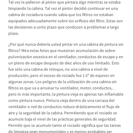
Tal vez le pidieron al pintor que pintara algo mientras se estaba
limpiando la cabina. Tal vez el pintor decidió continuar en una
cabina de rociadura cuando sabía que los filtros no estaban
equipados adecuadamente sobre los orificios del filtro. Estas son
las decisiones a corto plazo que conducen a problemas a largo
plazo.
¿Por qué nunca debería usted pintar en una cabina de pintura sin
filtros? Mira estas fotos que muestran acumulación de sobre-
pulverización excesiva en el ventilador, conductos de escape y en
un pleno de escape después de diez años de uso limitado. Esto
fue sólo una cabina de retoque, no una cabina a nivel de
producción, pero el exceso de rociado fue 1.5″ de espesor en
algunas zonas. Los peligros de la utilización de una cabina sin
filtros es que va a arruinar tu ventilador, motor, conductos,…
pero lo más importante, la pintura vieja es apenas tan inflamable
como pintura nueva. Pintura vieja dentro de una carcasa del
ventilador o red de conductos reduce drásticamente el flujo de
aire y la seguridad de la cabina. Permitiendo que el rociado se
acumule baja el nivel de las prácticas generales de seguridad.
Permitir que se acumule tanto el rociado significa que las tareas
de limpieza sean monumentales y es menos probables ser